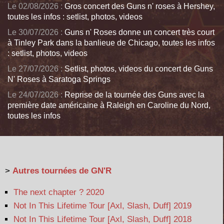
Le 02/08/2026 :
Gros concert des Guns n' roses à Hershey,
toutes les infos : setlist, photos, videos
Le 30/07/2026 :
Guns n' Roses donne un concert très court
à Tinley Park dans la banlieue de Chicago, toutes les infos
: setlist, photos, videos
Le 27/07/2026 :
Setlist, photos, videos du concert de Guns
N' Roses à Saratoga Springs
Le 24/07/2026 :
Reprise de la tournée des Guns avec la
première date américaine à Raleigh en Caroline du Nord,
toutes les infos
>
Autres tournées de GN'R
The next chapter ? 2020
Not In This Lifetime Tour [Axl, Slash, Duff] 2019
Not In This Lifetime Tour [Axl, Slash, Duff] 2018