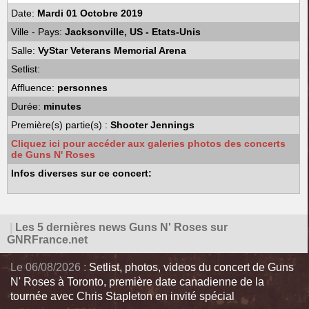
Date:
Mardi 01 Octobre 2019
Ville - Pays:
Jacksonville, US - Etats-Unis
Salle:
VyStar Veterans Memorial Arena
Setlist:
Affluence:
personnes
Durée:
minutes
Première(s) partie(s) :
Shooter Jennings
Cliquez ici pour accéder aux galeries photos des concerts
de Guns N' Roses
Infos diverses sur ce concert:
|
Les 5 dernières news Guns N' Roses sur
GNRFrance.net
Le 06/08/2026 :
Setlist, photos, videos du concert de Guns
N' Roses à Toronto, première date canadienne de la
tournée avec Chris Stapleton en invité spécial