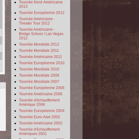
Tournée Nord-Américaine
2013
Tournée Européenne 2012
Tournée Américaine -
Theater Tour 2012
Tournée Américaine -
Bridge School / Las Vegas
2012
Tournée Mondiale 2012
Tournée Mondiale 2011
Tournée Américaine 2011
Tournée Européenne 2010
Tournée Mondiale 2010
Tournée Mondiale 2009
Tournée Mondiale 2007
Tournée Européenne 2006
Tournée Américaine 2006
Tournée d'échauffement
Amérique 2006
Tournée Européenne 2004
Tournée Euro-Asie 2002
Tournée Américaine 2002
Tournée d'échauffement
Amériques 2001