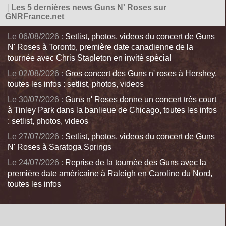
|
Les 5 dernières news Guns N' Roses sur
GNRFrance.net
Le 06/08/2026 :
Setlist, photos, videos du concert de Guns
N' Roses à Toronto, première date canadienne de la
tournée avec Chris Stapleton en invité spécial
Le 02/08/2026 :
Gros concert des Guns n' roses à Hershey,
toutes les infos : setlist, photos, videos
Le 30/07/2026 :
Guns n' Roses donne un concert très court
à Tinley Park dans la banlieue de Chicago, toutes les infos
: setlist, photos, videos
Le 27/07/2026 :
Setlist, photos, videos du concert de Guns
N' Roses à Saratoga Springs
Le 24/07/2026 :
Reprise de la tournée des Guns avec la
première date américaine à Raleigh en Caroline du Nord,
toutes les infos