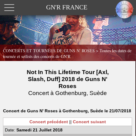
GN'R FRANCE
CONCERTS ET TOURNÉES DE GUNS N' ROSES >
Toutes les dates de
tournée et setlists des concerts de GN'R
Not In This Lifetime Tour [Axl,
Slash, Duff] 2018 de Guns N'
Roses
Concert à Gothenburg, Suède
Concert de Guns N' Roses à Gothenburg, Suède le 21/07/2018
Concert précédent
||
Concert suivant
Date:
Samedi 21 Juillet 2018