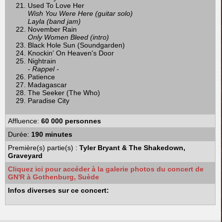
Used To Love Her
Wish You Were Here (guitar solo)
Layla (band jam)
November Rain
Only Women Bleed (intro)
Black Hole Sun (Soundgarden)
Knockin' On Heaven's Door
Nightrain
- Rappel -
Patience
Madagascar
The Seeker (The Who)
Paradise City
Affluence:
60 000 personnes
Durée:
190 minutes
Première(s) partie(s) :
Tyler Bryant & The Shakedown,
Graveyard
Cliquez ici pour accéder à la galerie photos du concert de
GN'R à Gothenburg, Suède
Infos diverses sur ce concert: