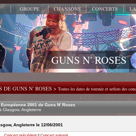
GROUPE
CHANSONS
CONCERTS
LA
GUNS N' ROSES
 DE GUNS N' ROSES >
Toutes les dates de tournée et setlists des co
 Européenne 2001 de Guns N' Roses
à Glasgow, Angleterre
sgow, Angleterre le 12/06/2001
Concert précédent
||
Concert suivant