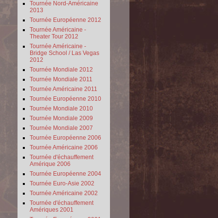
Tournée Nord-Américaine
2013
Tournée Européenne 2012
Tournée Américaine -
Theater Tour 2012
Tournée Américaine -
Bridge School / Las Vegas
2012
Tournée Mondiale 2012
Tournée Mondiale 2011
Tournée Américaine 2011
Tournée Européenne 2010
Tournée Mondiale 2010
Tournée Mondiale 2009
Tournée Mondiale 2007
Tournée Européenne 2006
Tournée Américaine 2006
Tournée d'échauffement
Amérique 2006
Tournée Européenne 2004
Tournée Euro-Asie 2002
Tournée Américaine 2002
Tournée d'échauffement
Amériques 2001