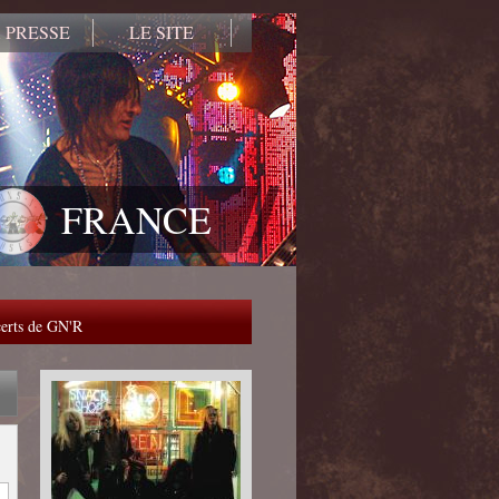
 PRESSE
LE SITE
FRANCE
ncerts de GN'R