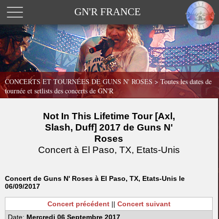
GN'R FRANCE
CONCERTS ET TOURNÉES DE GUNS N' ROSES >
Toutes les dates de
tournée et setlists des concerts de GN'R
Not In This Lifetime Tour [Axl,
Slash, Duff] 2017 de Guns N'
Roses
Concert à El Paso, TX, Etats-Unis
Concert de Guns N' Roses à El Paso, TX, Etats-Unis le
06/09/2017
Concert précédent
||
Concert suivant
Date:
Mercredi 06 Septembre 2017