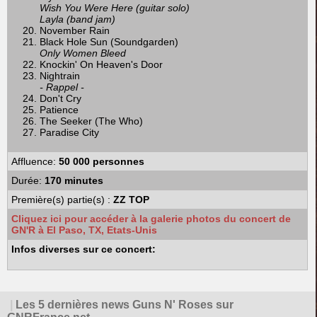
Wish You Were Here (guitar solo)
Layla (band jam)
November Rain
Black Hole Sun (Soundgarden)
Only Women Bleed
Knockin' On Heaven's Door
Nightrain
- Rappel -
Don't Cry
Patience
The Seeker (The Who)
Paradise City
Affluence:
50 000 personnes
Durée:
170 minutes
Première(s) partie(s) :
ZZ TOP
Cliquez ici pour accéder à la galerie photos du concert de
GN'R à El Paso, TX, Etats-Unis
Infos diverses sur ce concert:
|
Les 5 dernières news Guns N' Roses sur