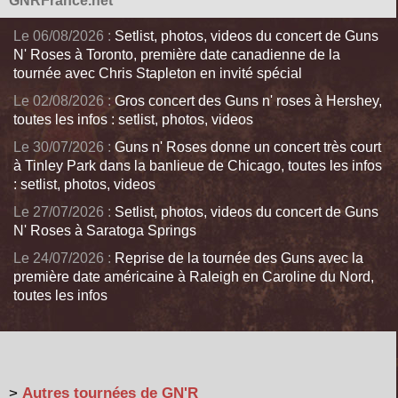
GNRFrance.net
Le 06/08/2026 :
Setlist, photos, videos du concert de Guns
N' Roses à Toronto, première date canadienne de la
tournée avec Chris Stapleton en invité spécial
Le 02/08/2026 :
Gros concert des Guns n' roses à Hershey,
toutes les infos : setlist, photos, videos
Le 30/07/2026 :
Guns n' Roses donne un concert très court
à Tinley Park dans la banlieue de Chicago, toutes les infos
: setlist, photos, videos
Le 27/07/2026 :
Setlist, photos, videos du concert de Guns
N' Roses à Saratoga Springs
Le 24/07/2026 :
Reprise de la tournée des Guns avec la
première date américaine à Raleigh en Caroline du Nord,
toutes les infos
>
Autres tournées de GN'R