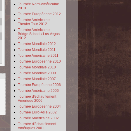
Tournée Nord-Américaine
2013
Tournée Européenne 2012
Tournée Américaine -
Theater Tour 2012
Tournée Américaine -
Bridge School / Las Vegas
2012
Tournée Mondiale 2012
Tournée Mondiale 2011
Tournée Américaine 2011
Tournée Européenne 2010
Tournée Mondiale 2010
Tournée Mondiale 2009
Tournée Mondiale 2007
Tournée Européenne 2006
Tournée Américaine 2006
Tournée d'échauffement
Amérique 2006
Tournée Européenne 2004
Tournée Euro-Asie 2002
Tournée Américaine 2002
Tournée d'échauffement
Amériques 2001