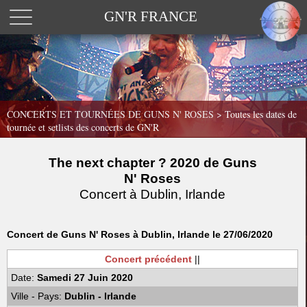
GN'R FRANCE
CONCERTS ET TOURNÉES DE GUNS N' ROSES >
Toutes les dates de
tournée et setlists des concerts de GN'R
The next chapter ? 2020 de Guns
N' Roses
Concert à Dublin, Irlande
Concert de Guns N' Roses à Dublin, Irlande le 27/06/2020
Concert précédent
||
Date:
Samedi 27 Juin 2020
Ville - Pays:
Dublin - Irlande