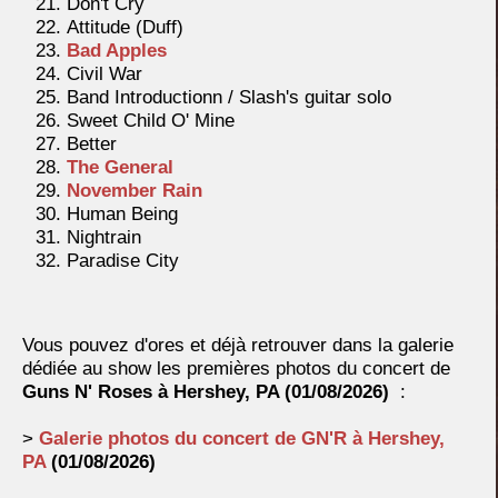
Don't Cry
Attitude (Duff)
Bad Apples
Civil War
Band Introductionn / Slash's guitar solo
Sweet Child O' Mine
Better
The General
November Rain
Human Being
Nightrain
Paradise City
Vous pouvez d'ores et déjà retrouver dans la galerie
dédiée au show les premières photos du concert de
Guns N' Roses à
Hershey, PA (
01/08/2026)
:
>
Galerie photos du concert de GN'R à
Hershey,
PA
(
01/08/2026)