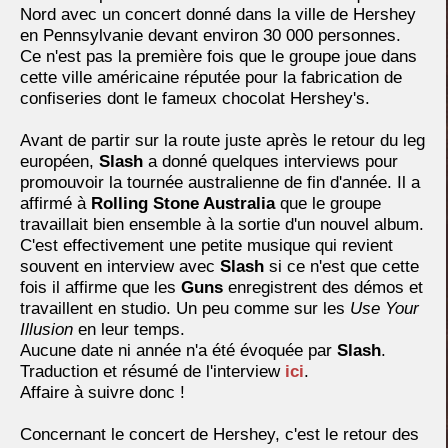
Nord avec un concert donné dans la ville de Hershey
en Pennsylvanie devant environ 30 000 personnes.
Ce n'est pas la première fois que le groupe joue dans
cette ville américaine réputée pour la fabrication de
confiseries dont le fameux chocolat Hershey's.
Avant de partir sur la route juste après le retour du leg
européen,
Slash
a donné quelques interviews pour
promouvoir la tournée australienne de fin d'année. Il a
affirmé à
Rolling Stone Australia
que le groupe
travaillait bien ensemble à la sortie d'un nouvel album.
C'est effectivement une petite musique qui revient
souvent en interview avec
Slash
si ce n'est que cette
fois il affirme que les
Guns
enregistrent des démos et
travaillent en studio. Un peu comme sur les
Use Your
Illusion
en leur temps.
Aucune date ni année n'a été évoquée par
Slash
.
Traduction et résumé de l'interview
ici
.
Affaire à suivre donc !
Concernant le concert de Hershey, c'est le retour des