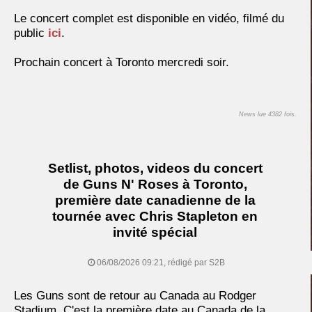
Le concert complet est disponible en vidéo, filmé du
public
ici
.
Prochain concert à Toronto mercredi soir.
News lue 4382 fois.
Setlist, photos, videos du concert
de Guns N' Roses à Toronto,
première date canadienne de la
tournée avec Chris Stapleton en
invité spécial
06/08/2026 09:21, rédigé par S2B
Les Guns sont de retour au Canada au Rodger
Stadium. C'est la première date au Canada de la