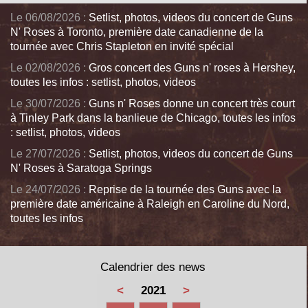
Le 06/08/2026 :
Setlist, photos, videos du concert de Guns
N' Roses à Toronto, première date canadienne de la
tournée avec Chris Stapleton en invité spécial
Le 02/08/2026 :
Gros concert des Guns n' roses à Hershey,
toutes les infos : setlist, photos, videos
Le 30/07/2026 :
Guns n' Roses donne un concert très court
à Tinley Park dans la banlieue de Chicago, toutes les infos
: setlist, photos, videos
Le 27/07/2026 :
Setlist, photos, videos du concert de Guns
N' Roses à Saratoga Springs
Le 24/07/2026 :
Reprise de la tournée des Guns avec la
première date américaine à Raleigh en Caroline du Nord,
toutes les infos
Calendrier des news
<
2021
>