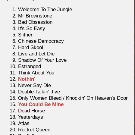
Welcome To The Jungle
Mr Brownstone
Bad Obsession
It's So Easy
Slither
Chinese Democracy
Hard Skool
Live and Let Die
Shadow Of Your Love
Estranged
Think About You
Nothin'
Never Say Die
Double Talkin' Jive
Only Women Bleed / Knockin' On Heaven's Door
You Could Be Mine
Dead Horse
Yesterdays
Atlas
Rocket Queen