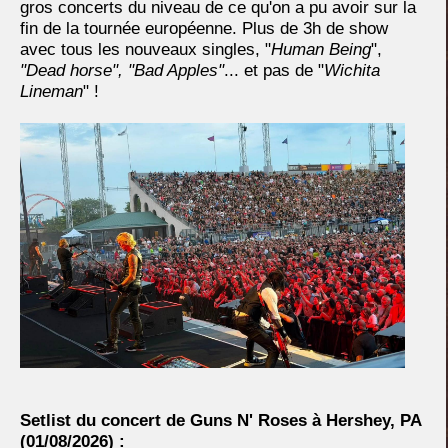
gros concerts du niveau de ce qu'on a pu avoir sur la
fin de la tournée européenne. Plus de 3h de show
avec tous les nouveaux singles, "
Human Being
",
"Dead horse", "Bad Apples"
... et pas de "
Wichita
Lineman
" !
Setlist du concert de Guns N' Roses à Hershey, PA
(
01/08/2026) :