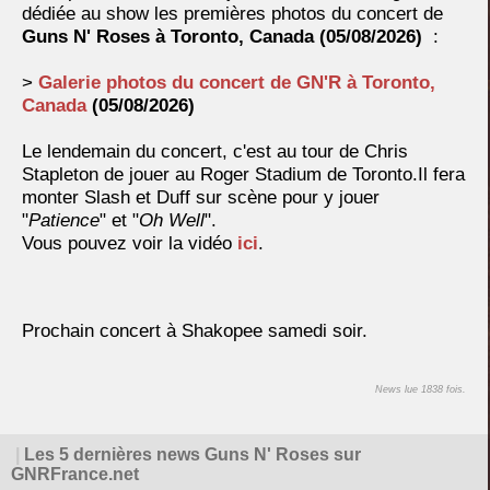
dédiée au show les premières photos du concert de
Guns N' Roses à
Toronto, Canada (
05/08/2026)
:
>
Galerie photos du concert de GN'R à
Toronto,
Canada
(
05/08/2026)
Le lendemain du concert, c'est au tour de Chris
Stapleton de jouer au Roger Stadium de Toronto.Il fera
monter Slash et Duff sur scène pour y jouer
"
Patience
" et "
Oh Well
".
Vous pouvez voir la vidéo
ici
.
Prochain concert à Shakopee samedi soir.
News lue 1838 fois.
|
Les 5 dernières news Guns N' Roses sur
GNRFrance.net