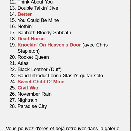
Think About You
Double Talkin' Jive
Better
You Could Be Mine
Nothin'
Sabbath Bloody Sabbath
Dead Horse
Knockin' On Heaven's Door
(avec Chris
Stapleton)
Rocket Queen
Atlas
Black Leather (Duff)
Band Introductionn / Slash's guitar solo
Sweet Child O' Mine
Civil War
November Rain
Nightrain
Paradise City
Vous pouvez d'ores et déjà retrouver dans la galerie