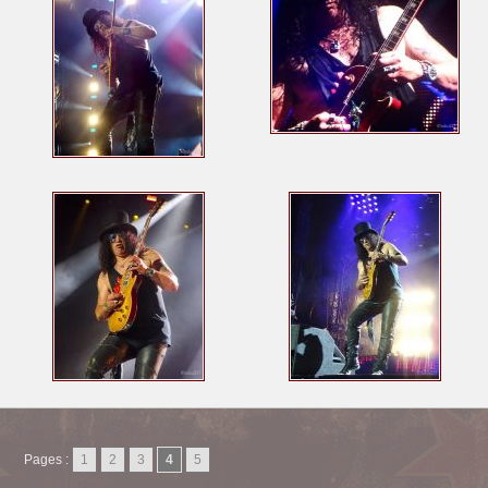
Pages :
1
2
3
4
5