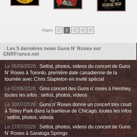
Pages :
1
2
3
4
5
|
Les 5 dernières news Guns N' Roses sur
GNRFrance.net
Le 06/08/2026 :
Setlist, photos, videos du concert de Guns
N' Roses à Toronto, première date canadienne de la
tournée avec Chris Stapleton en invité spécial
Le 02/08/2026 :
Gros concert des Guns n' roses à Hershey,
toutes les infos : setlist, photos, videos
Le 30/07/2026 :
Guns n' Roses donne un concert très court
à Tinley Park dans la banlieue de Chicago, toutes les infos
: setlist, photos, videos
Le 27/07/2026 :
Setlist, photos, videos du concert de Guns
N' Roses à Saratoga Springs