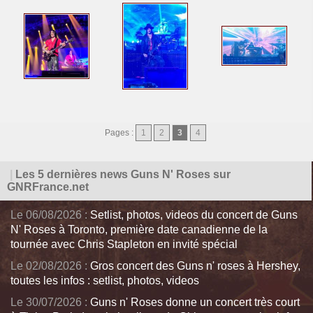
Pages :
1
2
3
4
|
Les 5 dernières news Guns N' Roses sur
GNRFrance.net
Le 06/08/2026 :
Setlist, photos, videos du concert de Guns
N' Roses à Toronto, première date canadienne de la
tournée avec Chris Stapleton en invité spécial
Le 02/08/2026 :
Gros concert des Guns n' roses à Hershey,
toutes les infos : setlist, photos, videos
Le 30/07/2026 :
Guns n' Roses donne un concert très court