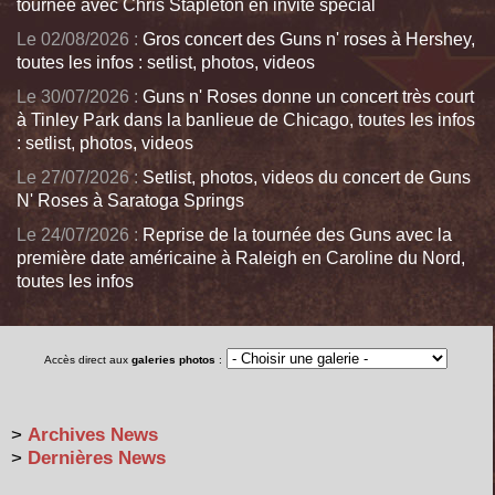
tournée avec Chris Stapleton en invité spécial
Le 02/08/2026 :
Gros concert des Guns n' roses à Hershey,
toutes les infos : setlist, photos, videos
Le 30/07/2026 :
Guns n' Roses donne un concert très court
à Tinley Park dans la banlieue de Chicago, toutes les infos
: setlist, photos, videos
Le 27/07/2026 :
Setlist, photos, videos du concert de Guns
N' Roses à Saratoga Springs
Le 24/07/2026 :
Reprise de la tournée des Guns avec la
première date américaine à Raleigh en Caroline du Nord,
toutes les infos
Accès direct aux
galeries photos
:
>
Archives News
>
Dernières News