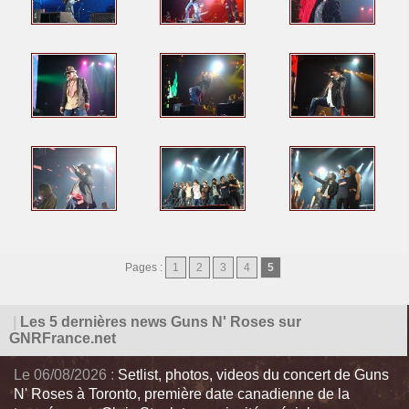
Pages :
1
2
3
4
5
|
Les 5 dernières news Guns N' Roses sur
GNRFrance.net
Le 06/08/2026 :
Setlist, photos, videos du concert de Guns
N' Roses à Toronto, première date canadienne de la