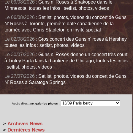
Le 09/08/2026 :
Guns n' Roses à Shakopee dans le
Minnesota, toutes les infos : setlist, photos, videos
Le 06/08/2026 :
Setlist, photos, videos du concert de Guns
N' Roses à Toronto, première date canadienne de la
tournée avec Chris Stapleton en invité spécial
Le 02/08/2026 :
Gros concert des Guns n' roses à Hershey,
toutes les infos : setlist, photos, videos
Le 30/07/2026 :
Guns n' Roses donne un concert très court
à Tinley Park dans la banlieue de Chicago, toutes les infos
: setlist, photos, videos
Le 27/07/2026 :
Setlist, photos, videos du concert de Guns
N' Roses à Saratoga Springs
Accès direct aux
galeries photos
:
>
Archives News
>
Dernières News