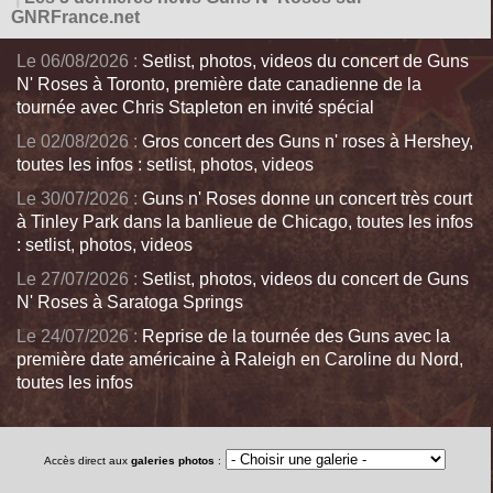
GNRFrance.net
Le 06/08/2026 :
Setlist, photos, videos du concert de Guns
N' Roses à Toronto, première date canadienne de la
tournée avec Chris Stapleton en invité spécial
Le 02/08/2026 :
Gros concert des Guns n' roses à Hershey,
toutes les infos : setlist, photos, videos
Le 30/07/2026 :
Guns n' Roses donne un concert très court
à Tinley Park dans la banlieue de Chicago, toutes les infos
: setlist, photos, videos
Le 27/07/2026 :
Setlist, photos, videos du concert de Guns
N' Roses à Saratoga Springs
Le 24/07/2026 :
Reprise de la tournée des Guns avec la
première date américaine à Raleigh en Caroline du Nord,
toutes les infos
Accès direct aux
galeries photos
: