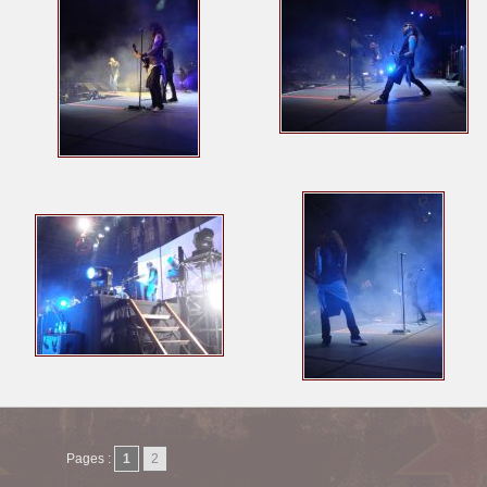
Pages :
1
2