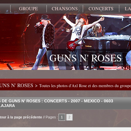
GROUPE
CHANSONS
CONCERTS
LA
GUNS N' ROSES
UNS N' ROSES >
Toutes les photos d'Axl Rose et des membres du group
DE GUNS N' ROSES : CONCERTS - 2007 - MEXICO - 0603
LAJARA
tour à la page précédente
//
Pages :
1
2