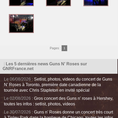
Pages :
1
|
Les 5 dernières news Guns N' Roses sur
GNRFrance.net
Le 06/08/2026 :
Setlist, photos, videos du concert de Guns
N' Roses à Toronto, première date canadienne de la
tournée avec Chris Stapleton en invité spécial
Le 02/08/2026 :
Gros concert des Guns n' roses à Hershey,
toutes les infos : setlist, photos, videos
Le 30/07/2026 :
Guns n' Roses donne un concert très court
à Tinley Park dans la banlieue de Chicago, toutes les infos