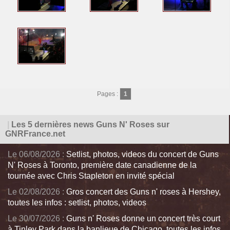
Pages :
1
|
Les 5 dernières news Guns N' Roses sur
GNRFrance.net
Le 06/08/2026 :
Setlist, photos, videos du concert de Guns
N' Roses à Toronto, première date canadienne de la
tournée avec Chris Stapleton en invité spécial
Le 02/08/2026 :
Gros concert des Guns n' roses à Hershey,
toutes les infos : setlist, photos, videos
Le 30/07/2026 :
Guns n' Roses donne un concert très court
à Tinley Park dans la banlieue de Chicago, toutes les infos