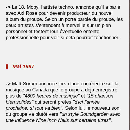
->
Le 18, Moby, l'artiste techno, annonce qu'il a parlé
avec Axl Rose pour devenir producteur du nouvel
album du groupe. Selon un porte parole du groupe, les
deux artistes s'entendent à merveille sur un plan
personnel et testent leur éventuelle entente
professionnelle pour voir si cela pourrait fonctionner.
Mai 1997
->
Matt Sorum annonce lors d'une conférence sur la
musique au Canada que le groupe a déjà enregistré
plus de
"4800 heures de musique"
et
"15 chanson
bien solides"
qui seront prêtes
"d'ici l'année
prochaine, si tout va bien"
. Selon lui, le nouveau son
du groupe va plutôt vers
"un style Soundgarden avec
une influence Nine Inch Nails sur certains titres"
.