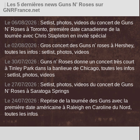
|
Les 5 dernières news Guns N' Roses sur
GNRFrance.net
Le 06/08/2026 :
Setlist, photos, videos du concert de Guns
N' Roses à Toronto, première date canadienne de la
tournée avec Chris Stapleton en invité spécial
Le 02/08/2026 :
Gros concert des Guns n' roses à Hershey,
toutes les infos : setlist, photos, videos
Le 30/07/2026 :
Guns n' Roses donne un concert très court
à Tinley Park dans la banlieue de Chicago, toutes les infos
: setlist, photos, videos
Le 27/07/2026 :
Setlist, photos, videos du concert de Guns
N' Roses à Saratoga Springs
Le 24/07/2026 :
Reprise de la tournée des Guns avec la
première date américaine à Raleigh en Caroline du Nord,
toutes les infos