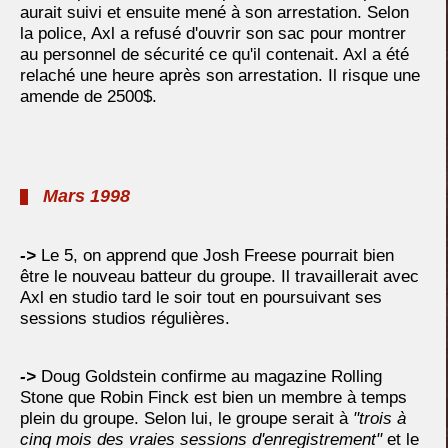
aurait suivi et ensuite mené à son arrestation. Selon
la police, Axl a refusé d'ouvrir son sac pour montrer
au personnel de sécurité ce qu'il contenait. Axl a été
relaché une heure après son arrestation. Il risque une
amende de 2500$.
Mars 1998
->
Le 5, on apprend que Josh Freese pourrait bien
être le nouveau batteur du groupe. Il travaillerait avec
Axl en studio tard le soir tout en poursuivant ses
sessions studios régulières.
->
Doug Goldstein confirme au magazine Rolling
Stone que Robin Finck est bien un membre à temps
plein du groupe. Selon lui, le groupe serait à
"trois à
cinq mois des vraies sessions d'enregistrement"
et le