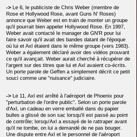
->
Le 6, le publiciste de Chris Weber (membre de
Rose et Hollywood Rose, avant Guns N' Roses)
annonce que Weber est en train de monter un groupe
qu'il pourrait bien appeler Hollywood Rose. En 1997,
Weber avait contacté le manager de GN'R pour lui
faire savoir qu'il avait des bandes datant de l'époque
où lui et Axl étaient dans le même groupe (vers 1983).
Weber a également déclaré avoir des vidéos prouvant
ce qu'il avançait. Weber aurait cherché à récupérer de
l'argent sur des titres que lui et Axl avaient co-écrits.
Un porte parole de Geffen a simplement décrit ce petit
souci comme une "nuisance" judiciaire.
->
Le 11, Axl est arrêté à l'aéroport de Phoenix pour
"perturbation de l'ordre public". Selon un porte parole
d'Axl, un cadeau en verre emballé dans du papier
bulles a glissé de son sac lorsqu'il est passé au point
de contrôle; lorsqu'Axl a essayé de le rattraper avant
qu'il ne tombe, on lui a demandé de ne pas bouger.
Une dispute entre Axl et le personnel de l'aéroport