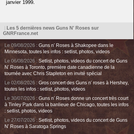
janvier 1999.
|
Les 5 dernières news Guns N' Roses sur
GNRFrance.net
Le 09/08/2026 :
Guns n' Roses à Shakopee dans le
Minnesota, toutes les infos : setlist, photos, videos
Le 06/08/2026 :
Setlist, photos, videos du concert de Guns
N' Roses à Toronto, première date canadienne de la
tournée avec Chris Stapleton en invité spécial
Le 02/08/2026 :
Gros concert des Guns n' roses à Hershey,
toutes les infos : setlist, photos, videos
Le 30/07/2026 :
Guns n' Roses donne un concert très court
à Tinley Park dans la banlieue de Chicago, toutes les infos
: setlist, photos, videos
Le 27/07/2026 :
Setlist, photos, videos du concert de Guns
N' Roses à Saratoga Springs