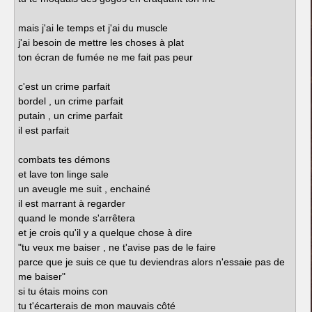
mais j'ai le temps et j'ai du muscle
j'ai besoin de mettre les choses à plat
ton écran de fumée ne me fait pas peur
c'est un crime parfait
bordel , un crime parfait
putain , un crime parfait
il est parfait
combats tes démons
et lave ton linge sale
un aveugle me suit , enchainé
il est marrant à regarder
quand le monde s'arrêtera
et je crois qu'il y a quelque chose à dire
"tu veux me baiser , ne t'avise pas de le faire
parce que je suis ce que tu deviendras alors n'essaie pas de
me baiser"
si tu étais moins con
tu t'écarterais de mon mauvais côté