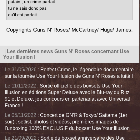
putain , un crime parfait
tu ne sais donc pas
qu'il est parfait
Copyrights Guns N' Roses/ McCartney/ Huge/ James.
|
Les dernières news Guns N' Roses concernant Use
Your Illusion I
Le 31/05/2026 :
Perfect Crime, le légendaire documentaire
sur la tournée Use Your Illusion de Guns N' Roses a fuité !
Le 11/11/2022 :
Sortie officielle des boxsets Use Your
Illusion en éditions Super Deluxe avec le Blu-ray du Ritz
91 et Deluxe, jeu concours en partenariat avec Universal
France !
Le 05/11/2022 :
Concert de GN'R à Tokyo/ Saitama (1er
soir) : setlist, photos et vidéos, premières images de
l'unboxing 100% EXCLUSIF du boxset Use Your Illusion
Le 21/09/2022 :
Sortie du boxset anniversaire des Use