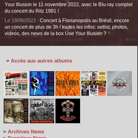
Your Illusion le 11 novembre 2022, avec le Blu-ray complet
du concert du Ritz 1991 !
Le 19/09/2022 :
Concert à Florianopolis au Brésil, encore
un concert de plus de 3h ! toutes les infos: setlist, photos,
videos, des news de la box Use Your Illusion ?
>
Accès aux autres albums
>
Archives News