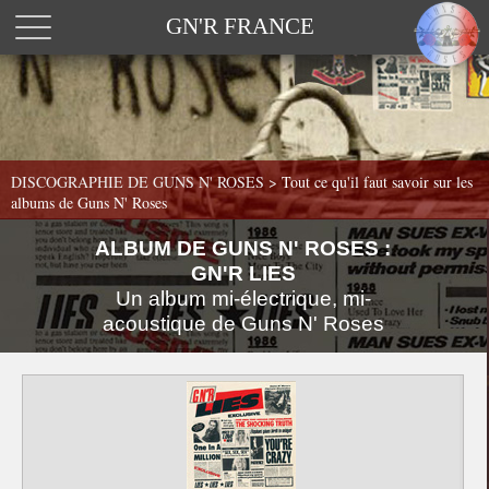
GN'R FRANCE
DISCOGRAPHIE DE GUNS N' ROSES >
Tout ce qu'il faut savoir sur les
albums de Guns N' Roses
ALBUM DE GUNS N' ROSES :
GN'R LIES
Un album mi-électrique, mi-
acoustique de Guns N' Roses