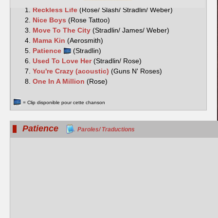
Reckless Life
(Rose/ Slash/ Stradlin/ Weber)
Nice Boys
(Rose Tattoo)
Move To The City
(Stradlin/ James/ Weber)
Mama Kin
(Aerosmith)
Patience
(Stradlin)
Used To Love Her
(Stradlin/ Rose)
You're Crazy (acoustic)
(Guns N' Roses)
One In A Million
(Rose)
= Clip disponible pour cette chanson
Patience
Paroles/ Traductions