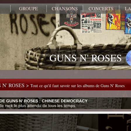
GROUPE
CHANSONS
CONCERTS
LA
GUNS N' ROSES
 N' ROSES >
Tout ce qu'il faut savoir sur les albums de Guns N' Roses
DE GUNS N' ROSES : CHINESE DEMOCRACY
e rock le plus attendu de tous les temps...