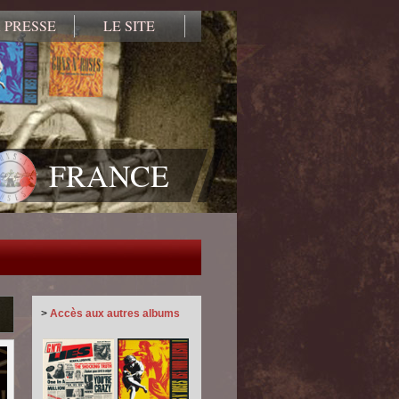
 PRESSE
LE SITE
FRANCE
>
Accès aux autres albums