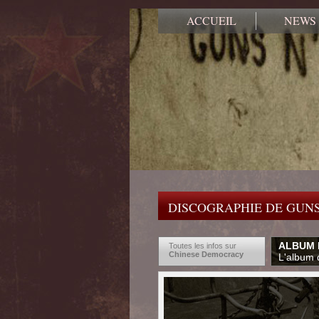
ACCUEIL
NEWS
DISCOGRAPHIE DE GUNS
ALBUM 
Toutes les infos sur
Chinese Democracy
L'album d