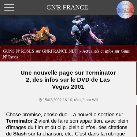
GN'R FRANCE
GUNS N' ROSES sur GNRFRANCE.NET
>
Actualités et infos sur Guns
N' Roses
Une nouvelle page sur Terminator
2, des infos sur le DVD de Las
Vegas 2001
15/02/2002 16:10, rédigé par Will
Chose promise, chose due. La nouvelle section sur
Terminator 2
vient de faire son apparition, avec plein
d'images du film et du clip, plein d'infos, des citations
de
Slash
sur la chanson, etc. C'est dans la rubrique