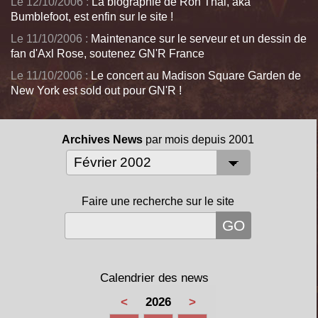
Le 12/10/2006 :
La biographie de Ron Thal, aka
Bumblefoot, est enfin sur le site !
Le 11/10/2006 :
Maintenance sur le serveur et un dessin de
fan d'Axl Rose, soutenez GN'R France
Le 11/10/2006 :
Le concert au Madison Square Garden de
New York est sold out pour GN'R !
Archives News
par mois depuis 2001
Faire une recherche sur le site
Calendrier des news
<
2026
>