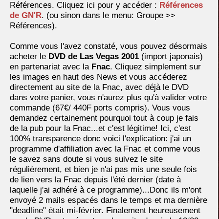
Références. Cliquez ici pour y accéder :
Références
de GN'R
. (ou sinon dans le menu: Groupe >>
Références).
Comme vous l'avez constaté, vous pouvez désormais
acheter le
DVD de Las Vegas 2001
(import japonais)
en partenariat avec la
Fnac
. Cliquez simplement sur
les images en haut des News et vous accéderez
directement au site de la Fnac, avec déjà le DVD
dans votre panier, vous n'aurez plus qu'à valider votre
commande (67€/ 440F ports compris). Vous vous
demandez certainement pourquoi tout à coup je fais
de la pub pour la Fnac...et c'est légitime! Ici, c'est
100% transparence donc voici l'explication: j'ai un
programme d'affiliation avec la Fnac et comme vous
le savez sans doute si vous suivez le site
régulièrement, et bien je n'ai pas mis une seule fois
de lien vers la Fnac depuis l'été dernier (date à
laquelle j'ai adhéré à ce programme)...Donc ils m'ont
envoyé 2 mails espacés dans le temps et ma dernière
"deadline" était mi-février. Finalement heureusement