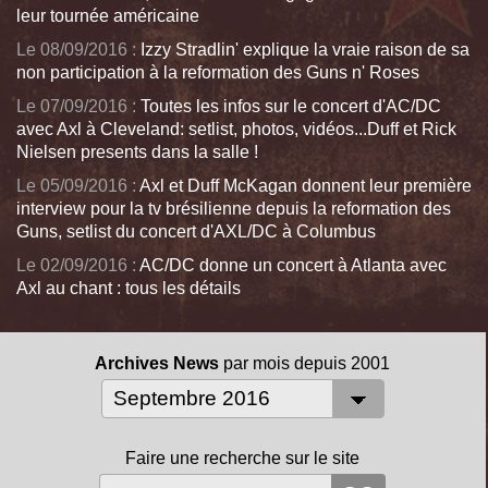
leur tournée américaine
Le 08/09/2016 :
Izzy Stradlin' explique la vraie raison de sa
non participation à la reformation des Guns n' Roses
Le 07/09/2016 :
Toutes les infos sur le concert d'AC/DC
avec Axl à Cleveland: setlist, photos, vidéos...Duff et Rick
Nielsen presents dans la salle !
Le 05/09/2016 :
Axl et Duff McKagan donnent leur première
interview pour la tv brésilienne depuis la reformation des
Guns, setlist du concert d'AXL/DC à Columbus
Le 02/09/2016 :
AC/DC donne un concert à Atlanta avec
Axl au chant : tous les détails
Archives News
par mois depuis 2001
Faire une recherche sur le site