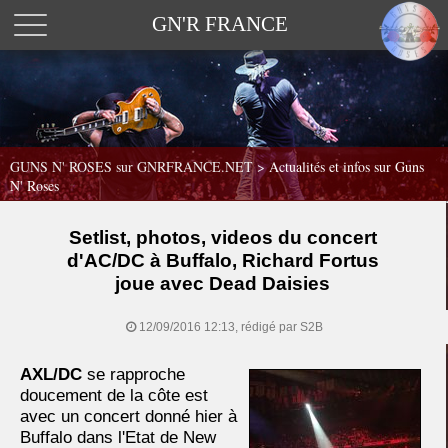
GN'R FRANCE
GUNS N' ROSES sur GNRFRANCE.NET
>
Actualités et infos sur Guns
N' Roses
Setlist, photos, videos du concert
d'AC/DC à Buffalo, Richard Fortus
joue avec Dead Daisies
12/09/2016 12:13, rédigé par S2B
AXL/DC
se rapproche
doucement de la côte est
avec un concert donné hier à
Buffalo dans l'Etat de New