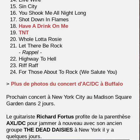
Sin City
You Shook Me All Night Long
Shot Down In Flames
Have A Drink On Me
TNT
Whole Lotta Rosie
Let There Be Rock
- Rappel -
Highway To Hell
Riff Raff
For Those About To Rock (We Salute You)
>
Plus de photos du concert d'AC/DC à Buffalo
Prochain concert à New York City au Madison Square
Garden dans 2 jours.
Le guitariste
Richard Fortus
profite de la parenthèse
AXL/DC
pour jammer à nouveau avec son ancien
groupe
THE DEAD DAISIES
à New York il y a
quelques jours.