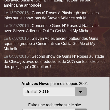
fois avec Slash et Duff à Philadelphie; tournée sud
américaine annoncée
Le 13/07/2016 :
Guns n' Roses à Pittsburgh : toutes les
infos sur le show, pas de Steven Adler ce soir là !
Le 10/07/2016 :
Concert de Guns N' Roses à Nashville
avec Steven Adler sur Out Ta Get Me et My Michelle
Le 07/07/2016 :
Steven Adler, ancien batteur des Guns
rejoint le groupe à Cincinnati sur Out ta Get Me et My
Michelle
Le 04/07/2016 :
Second show de Guns N' Roses au stade
de Chicago, avec des réductions de 50% sur les tickets, et
des prix jusqu'à 30 dollars !
Archives News
par mois depuis 2001
Faire une recherche sur le site