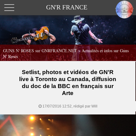
GN'R FRANCE
GUNS N' ROSES sur GNRFRANCE.NET
>
Actualités et infos sur Guns
N' Roses
Setlist, photos et vidéos de GN'R
live à Toronto au Canada, diffusion
du doc de la BBC en français sur
Arte
17/07/2016 12:52, rédigé par Will