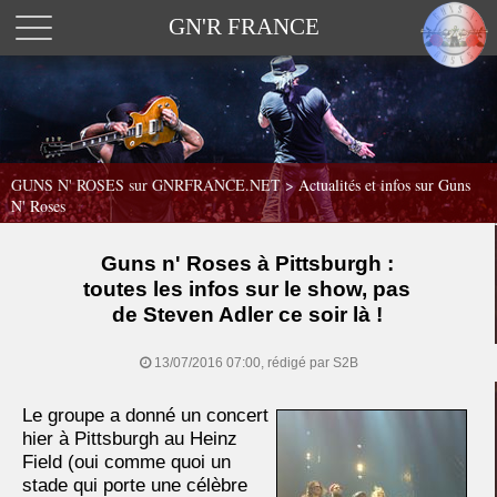
GN'R FRANCE
GUNS N' ROSES sur GNRFRANCE.NET
>
Actualités et infos sur Guns
N' Roses
Guns n' Roses à Pittsburgh :
toutes les infos sur le show, pas
de Steven Adler ce soir là !
13/07/2016 07:00, rédigé par S2B
Le groupe a donné un concert
hier à Pittsburgh au Heinz
Field (oui comme quoi un
stade qui porte une célèbre