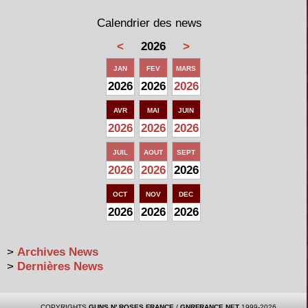
Calendrier des news
<
2026
>
JAN
FEV
MARS
2026
2026
2026
AVR
MAI
JUIN
2026
2026
2026
JUIL
AOUT
SEPT
2026
2026
2026
OCT
NOV
DEC
2026
2026
2026
>
Archives News
>
Dernières News
COPYRIGHTS
GUNS N' ROSES FRANCE
/
GNRFRANCE.NET
1999-2026