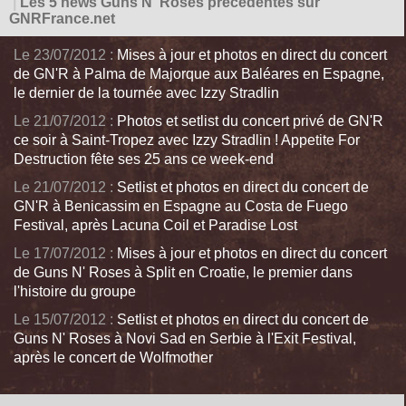
|
Les 5 news Guns N' Roses précédentes sur
GNRFrance.net
Le 23/07/2012 :
Mises à jour et photos en direct du concert
de GN'R à Palma de Majorque aux Baléares en Espagne,
le dernier de la tournée avec Izzy Stradlin
Le 21/07/2012 :
Photos et setlist du concert privé de GN'R
ce soir à Saint-Tropez avec Izzy Stradlin ! Appetite For
Destruction fête ses 25 ans ce week-end
Le 21/07/2012 :
Setlist et photos en direct du concert de
GN'R à Benicassim en Espagne au Costa de Fuego
Festival, après Lacuna Coil et Paradise Lost
Le 17/07/2012 :
Mises à jour et photos en direct du concert
de Guns N' Roses à Split en Croatie, le premier dans
l'histoire du groupe
Le 15/07/2012 :
Setlist et photos en direct du concert de
Guns N' Roses à Novi Sad en Serbie à l'Exit Festival,
après le concert de Wolfmother