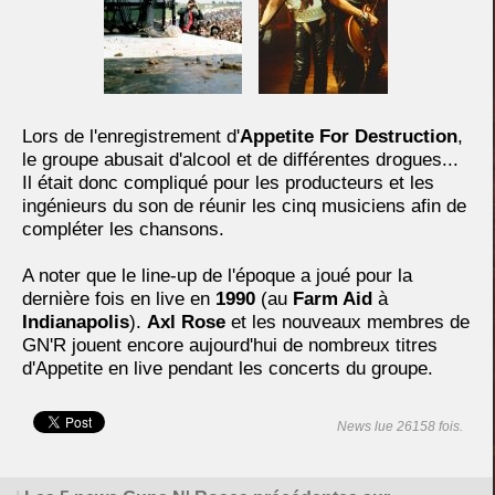
Lors de l'enregistrement d'
Appetite For Destruction
,
le groupe abusait d'alcool et de différentes drogues...
Il était donc compliqué pour les producteurs et les
ingénieurs du son de réunir les cinq musiciens afin de
compléter les chansons.
A noter que le line-up de l'époque a joué pour la
dernière fois en live en
1990
(au
Farm Aid
à
Indianapolis
).
Axl Rose
et les nouveaux membres de
GN'R jouent encore aujourd'hui de nombreux titres
d'Appetite en live pendant les concerts du groupe.
News lue 26158 fois.