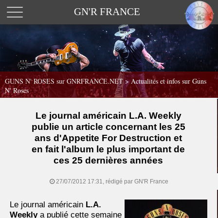
GN'R FRANCE
GUNS N' ROSES sur GNRFRANCE.NET
>
Actualités et infos sur Guns
N' Roses
Le journal américain L.A. Weekly
publie un article concernant les 25
ans d'Appetite For Destruction et
en fait l'album le plus important de
ces 25 dernières années
27/07/2012 17:31, rédigé par GN'R France
Le journal américain
L.A.
Weekly
a publié cette semaine