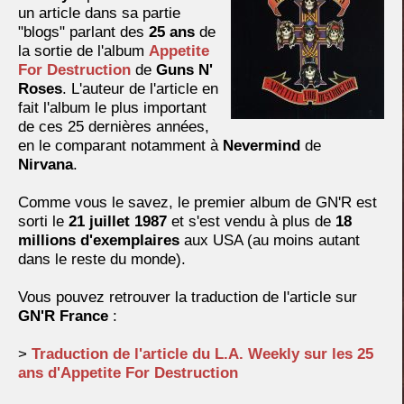
un article dans sa partie
"blogs" parlant des
25 ans
de
la sortie de l'album
Appetite
For Destruction
de
Guns N'
Roses
. L'auteur de l'article en
fait l'album le plus important
de ces 25 dernières années,
en le comparant notamment à
Nevermind
de
Nirvana
.
Comme vous le savez, le premier album de GN'R est
sorti le
21 juillet 1987
et s'est vendu à plus de
18
millions d'exemplaires
aux USA (au moins autant
dans le reste du monde).
Vous pouvez retrouver la traduction de l'article sur
GN'R France
:
>
Traduction de l'article du L.A. Weekly sur les 25
ans d'Appetite For Destruction