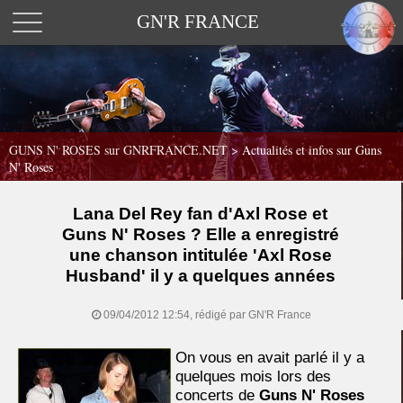
GN'R FRANCE
GUNS N' ROSES sur GNRFRANCE.NET
>
Actualités et infos sur Guns
N' Roses
Lana Del Rey fan d'Axl Rose et
Guns N' Roses ? Elle a enregistré
une chanson intitulée 'Axl Rose
Husband' il y a quelques années
09/04/2012 12:54, rédigé par GN'R France
On vous en avait parlé il y a
quelques mois lors des
concerts de
Guns N' Roses