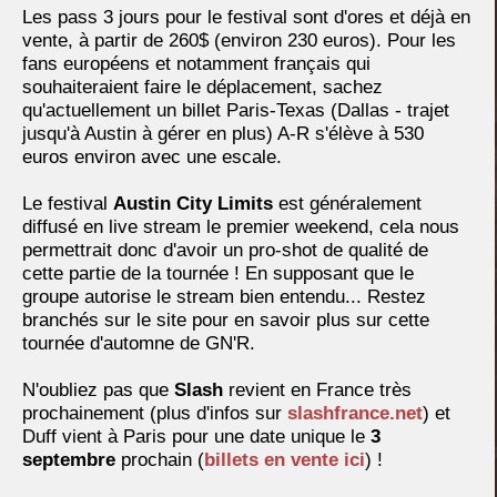
Les pass 3 jours pour le festival sont d'ores et déjà en
vente, à partir de 260$ (environ 230 euros). Pour les
fans européens et notamment français qui
souhaiteraient faire le déplacement, sachez
qu'actuellement un billet Paris-Texas (Dallas - trajet
jusqu'à Austin à gérer en plus) A-R s'élève à 530
euros environ avec une escale.
Le festival
Austin City Limits
est généralement
diffusé en live stream le premier weekend, cela nous
permettrait donc d'avoir un pro-shot de qualité de
cette partie de la tournée ! En supposant que le
groupe autorise le stream bien entendu... Restez
branchés sur le site pour en savoir plus sur cette
tournée d'automne de GN'R.
N'oubliez pas que
Slash
revient en France très
prochainement (plus d'infos sur
slashfrance.net
) et
Duff vient à Paris pour une date unique le
3
septembre
prochain (
billets en vente ici
) !