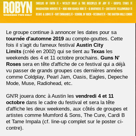
Le groupe continue à annoncer les dates pour sa
tournée d'automne 2019
au compte-gouttes. Cette
fois il s'agit du fameux festival
Austin City
Limits
(créé en 2002) qui se tient au
Texas
les
weekends des 4 et 11 octobre prochains.
Guns N'
Roses
sera en tête d'affiche de ce festival qui a déjà
vu passer de grands groupes ces dernières années
comme Coldplay, Pearl Jam, Oasis, Eagles, Depeche
Mode, Muse, Radiohead, etc.
GN'R jouera donc à Austin les
vendredi 4 et 11
octobre
dans le cadre du festival et sera la tête
d'affiche les deux weekends, aux côtés de groupes et
artistes comme Mumford & Sons, The Cure, Cardi B
et Tame Impala (cf. line-up complet sur le poster ci-
contre).