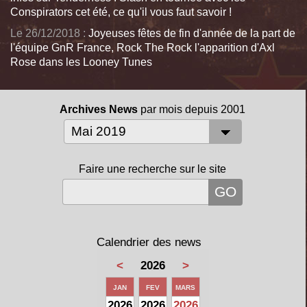
Conspirators cet été, ce qu'il vous faut savoir !
Le 26/12/2018 :
Joyeuses fêtes de fin d'année de la part de
l'équipe GnR France, Rock The Rock l'apparition d'Axl
Rose dans les Looney Tunes
Archives News
par mois depuis 2001
Faire une recherche sur le site
Calendrier des news
<
2026
>
JAN
FEV
MARS
2026
2026
2026