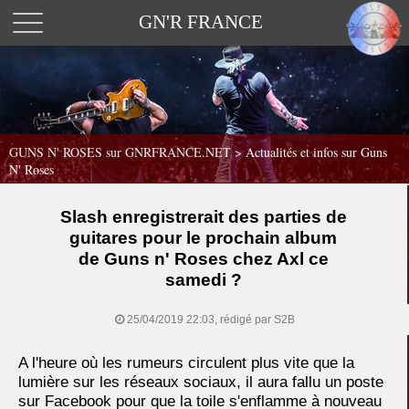
GN'R FRANCE
GUNS N' ROSES sur GNRFRANCE.NET
>
Actualités et infos sur Guns
N' Roses
Slash enregistrerait des parties de
guitares pour le prochain album
de Guns n' Roses chez Axl ce
samedi ?
25/04/2019 22:03, rédigé par S2B
A l'heure où les rumeurs circulent plus vite que la
lumière sur les réseaux sociaux, il aura fallu un poste
sur Facebook pour que la toile s'enflamme à nouveau