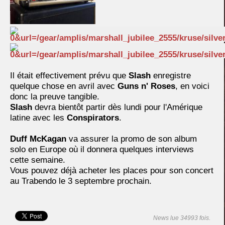
Il était effectivement prévu que
Slash
enregistre
quelque chose en avril avec
Guns n' Roses
, en voici
donc la preuve tangible.
Slash
devra bientôt partir dès lundi pour l'Amérique
latine avec les
Conspirators
.
Duff McKagan
va assurer la promo de son album
solo en Europe où il donnera quelques interviews
cette semaine.
Vous pouvez déjà acheter les places pour son concert
au Trabendo le 3 septembre prochain.
News lue 34993 fois.