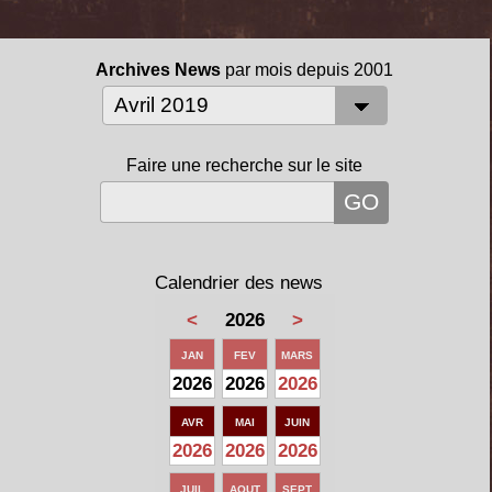
Archives News
par mois depuis 2001
Faire une recherche sur le site
Calendrier des news
<
2026
>
JAN
FEV
MARS
2026
2026
2026
AVR
MAI
JUIN
2026
2026
2026
JUIL
AOUT
SEPT