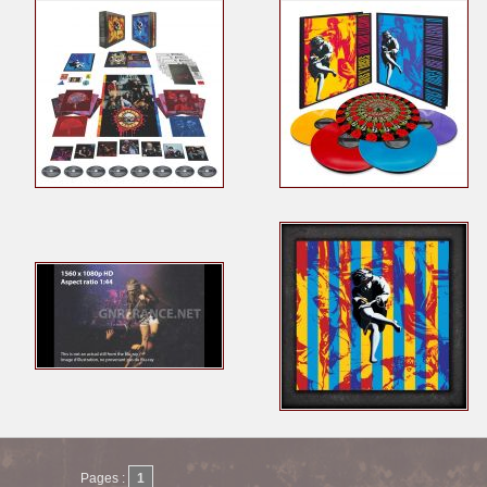
Pages :
1