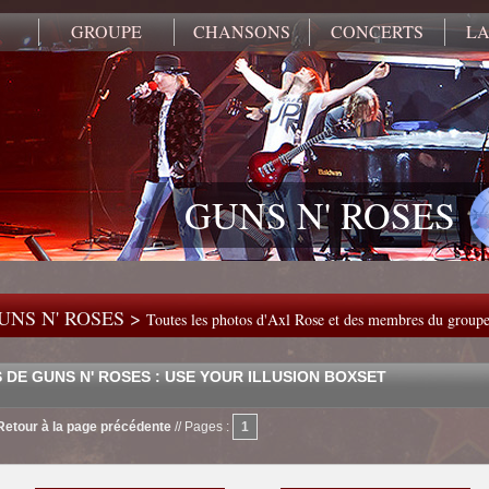
GROUPE
CHANSONS
CONCERTS
LA
GUNS N' ROSES
UNS N' ROSES >
Toutes les photos d'Axl Rose et des membres du group
 DE GUNS N' ROSES : USE YOUR ILLUSION BOXSET
Retour à la page précédente
//
Pages :
1