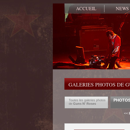
ACCUEIL
NEWS
GALERIES PHOTOS DE G
PHOTOS
Toutes les galeries photos
de
Guns N' Roses
<<