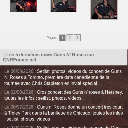
Pages :
1
2
3
|
Les 5 dernières news Guns N' Roses sur
GNRFrance.net
Le 06/08/2026 :
Setlist, photos, videos du concert de Guns
N' Roses à Toronto, première date canadienne de la
tournée avec Chris Stapleton en invité spécial
Le 02/08/2026 :
Gros concert des Guns n' roses à Hershey,
toutes les infos : setlist, photos, videos
Le 30/07/2026 :
Guns n' Roses donne un concert très court
à Tinley Park dans la banlieue de Chicago, toutes les infos
: setlist, photos, videos
Le 27/07/2026 :
Setlist, photos, videos du concert de Guns