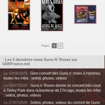
Pages :
1
2
|
Les 5 dernières news Guns N' Roses sur
GNRFrance.net
Le 02/08/2026 :
Gros concert des Guns n' roses à Hershey,
toutes les infos : setlist, photos, videos
Le 30/07/2026 :
Guns n' Roses donne un concert très court
à Tinley Park dans la banlieue de Chicago, toutes les infos
: setlist, photos, videos
Le 27/07/2026 :
Setlist, photos, videos du concert de Guns