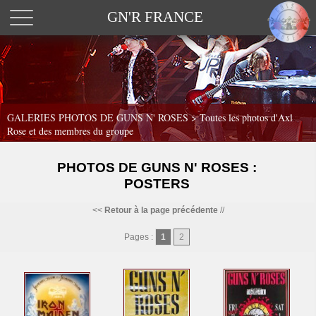
GN'R FRANCE
GALERIES PHOTOS DE GUNS N' ROSES >
Toutes les photos d'Axl
Rose et des membres du groupe
PHOTOS DE GUNS N' ROSES :
POSTERS
<<
Retour à la page précédente
//
Pages :
1
2