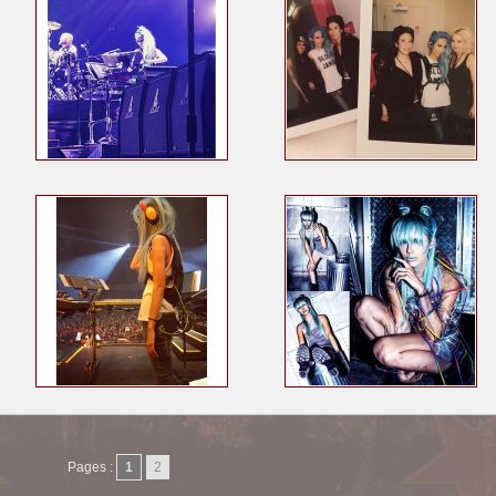
Pages :
1
2