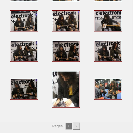
Pages :
1
2