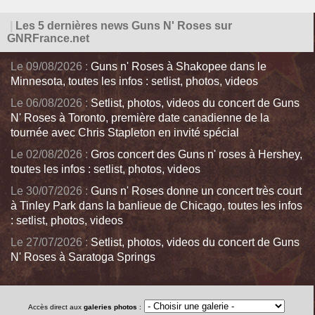
|
Les 5 dernières news Guns N' Roses sur
GNRFrance.net
Le 09/08/2026 :
Guns n' Roses à Shakopee dans le
Minnesota, toutes les infos : setlist, photos, videos
Le 06/08/2026 :
Setlist, photos, videos du concert de Guns
N' Roses à Toronto, première date canadienne de la
tournée avec Chris Stapleton en invité spécial
Le 02/08/2026 :
Gros concert des Guns n' roses à Hershey,
toutes les infos : setlist, photos, videos
Le 30/07/2026 :
Guns n' Roses donne un concert très court
à Tinley Park dans la banlieue de Chicago, toutes les infos
: setlist, photos, videos
Le 27/07/2026 :
Setlist, photos, videos du concert de Guns
N' Roses à Saratoga Springs
Accès direct aux
galeries photos
: