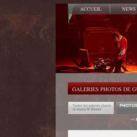
ACCUEIL
NEWS
GALERIES PHOTOS DE G
PHOTOS
Toutes les galeries photos
de
Guns N' Roses
<<