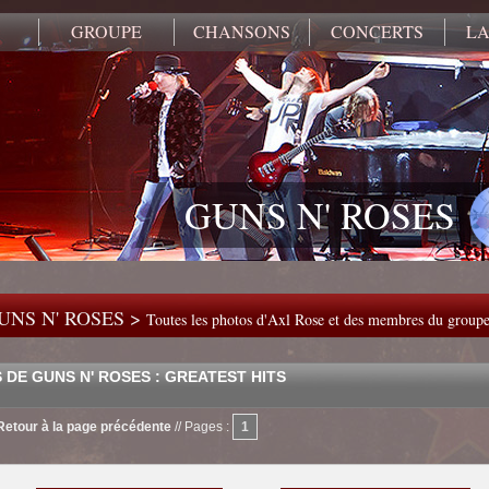
GROUPE
CHANSONS
CONCERTS
LA
GUNS N' ROSES
UNS N' ROSES >
Toutes les photos d'Axl Rose et des membres du group
 DE GUNS N' ROSES : GREATEST HITS
Retour à la page précédente
//
Pages :
1