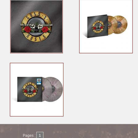
Pages :
1