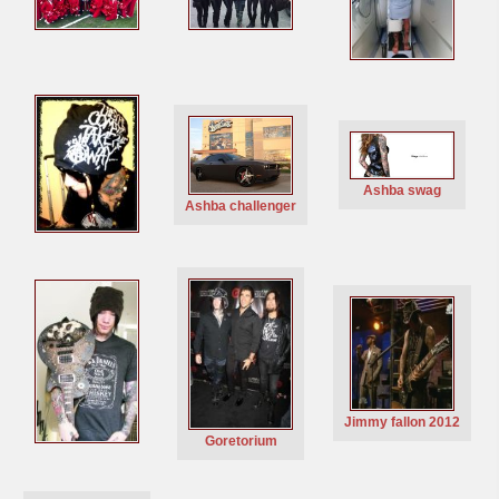
Ashba swag
Ashba challenger
Jimmy fallon 2012
Goretorium