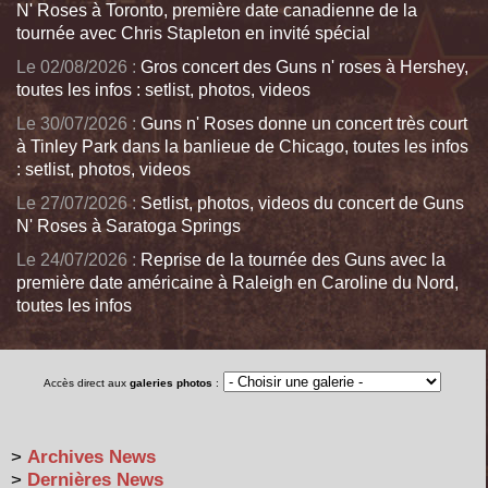
N' Roses à Toronto, première date canadienne de la
tournée avec Chris Stapleton en invité spécial
Le 02/08/2026 :
Gros concert des Guns n' roses à Hershey,
toutes les infos : setlist, photos, videos
Le 30/07/2026 :
Guns n' Roses donne un concert très court
à Tinley Park dans la banlieue de Chicago, toutes les infos
: setlist, photos, videos
Le 27/07/2026 :
Setlist, photos, videos du concert de Guns
N' Roses à Saratoga Springs
Le 24/07/2026 :
Reprise de la tournée des Guns avec la
première date américaine à Raleigh en Caroline du Nord,
toutes les infos
Accès direct aux
galeries photos
:
>
Archives News
>
Dernières News