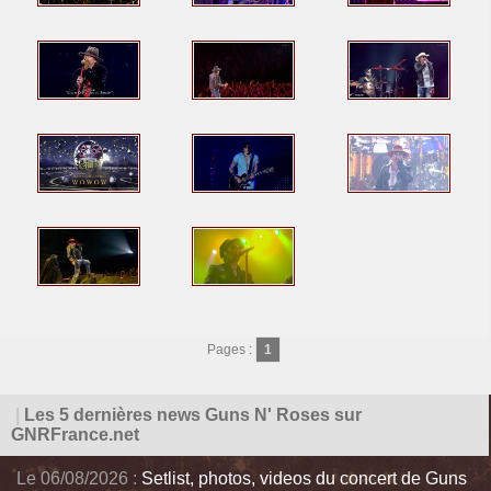
Pages :
1
|
Les 5 dernières news Guns N' Roses sur
GNRFrance.net
Le 06/08/2026 :
Setlist, photos, videos du concert de Guns