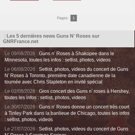
Pages :
1
|
Les 5 dernières news Guns N' Roses sur
GNRFrance.net
Le 09/08/2026 :
Guns n' Roses à Shakopee dans le
Minnesota, toutes les infos : setlist, photos, videos
Le 06/08/2026 :
Setlist, photos, videos du concert de Guns
N' Roses à Toronto, première date canadienne de la
tournée avec Chris Stapleton en invité spécial
Le 02/08/2026 :
Gros concert des Guns n' roses à Hershey,
toutes les infos : setlist, photos, videos
Le 30/07/2026 :
Guns n' Roses donne un concert très court
à Tinley Park dans la banlieue de Chicago, toutes les infos
: setlist, photos, videos
Le 27/07/2026 :
Setlist, photos, videos du concert de Guns