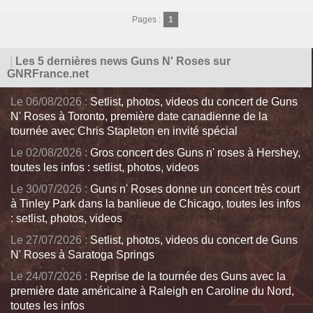
Pages :
1
|
Les 5 dernières news Guns N' Roses sur
GNRFrance.net
Le 06/08/2026 :
Setlist, photos, videos du concert de Guns
N' Roses à Toronto, première date canadienne de la
tournée avec Chris Stapleton en invité spécial
Le 02/08/2026 :
Gros concert des Guns n' roses à Hershey,
toutes les infos : setlist, photos, videos
Le 30/07/2026 :
Guns n' Roses donne un concert très court
à Tinley Park dans la banlieue de Chicago, toutes les infos
: setlist, photos, videos
Le 27/07/2026 :
Setlist, photos, videos du concert de Guns
N' Roses à Saratoga Springs
Le 24/07/2026 :
Reprise de la tournée des Guns avec la
première date américaine à Raleigh en Caroline du Nord,
toutes les infos