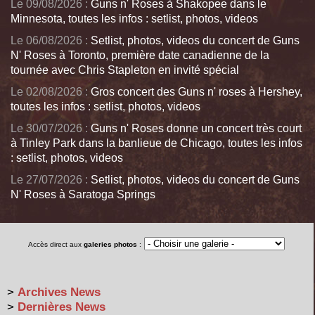
Le 09/08/2026 :
Guns n' Roses à Shakopee dans le
Minnesota, toutes les infos : setlist, photos, videos
Le 06/08/2026 :
Setlist, photos, videos du concert de Guns
N' Roses à Toronto, première date canadienne de la
tournée avec Chris Stapleton en invité spécial
Le 02/08/2026 :
Gros concert des Guns n' roses à Hershey,
toutes les infos : setlist, photos, videos
Le 30/07/2026 :
Guns n' Roses donne un concert très court
à Tinley Park dans la banlieue de Chicago, toutes les infos
: setlist, photos, videos
Le 27/07/2026 :
Setlist, photos, videos du concert de Guns
N' Roses à Saratoga Springs
Accès direct aux
galeries photos
:
>
Archives News
>
Dernières News