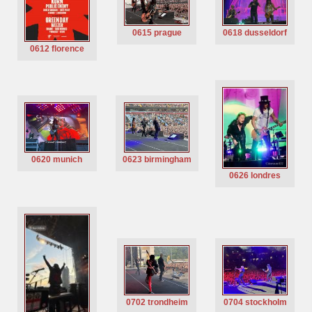
0615 prague
0618 dusseldorf
0612 florence
0620 munich
0623 birmingham
0626 londres
0702 trondheim
0704 stockholm