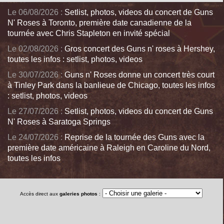
Le 06/08/2026 :
Setlist, photos, videos du concert de Guns
N' Roses à Toronto, première date canadienne de la
tournée avec Chris Stapleton en invité spécial
Le 02/08/2026 :
Gros concert des Guns n' roses à Hershey,
toutes les infos : setlist, photos, videos
Le 30/07/2026 :
Guns n' Roses donne un concert très court
à Tinley Park dans la banlieue de Chicago, toutes les infos
: setlist, photos, videos
Le 27/07/2026 :
Setlist, photos, videos du concert de Guns
N' Roses à Saratoga Springs
Le 24/07/2026 :
Reprise de la tournée des Guns avec la
première date américaine à Raleigh en Caroline du Nord,
toutes les infos
Accès direct aux
galeries photos
: