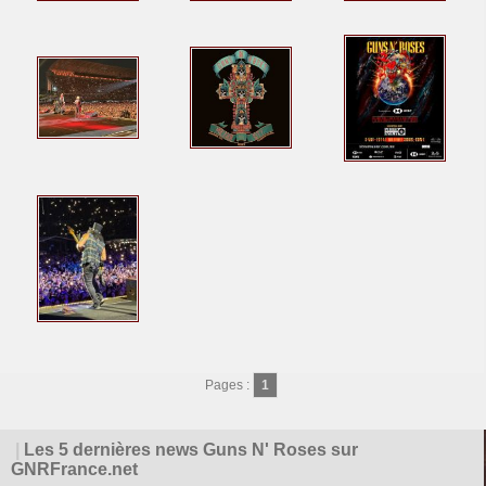
Pages :
1
|
Les 5 dernières news Guns N' Roses sur
GNRFrance.net