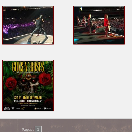
Pages :
1