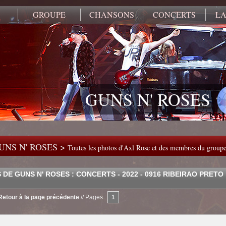
GROUPE
CHANSONS
CONCERTS
LA
GUNS N' ROSES
UNS N' ROSES >
Toutes les photos d'Axl Rose et des membres du group
DE GUNS N' ROSES : CONCERTS - 2022 - 0916 RIBEIRAO PRETO
Retour à la page précédente
//
Pages :
1