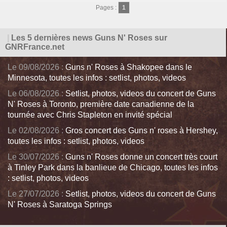
Pages :
1
|
Les 5 dernières news Guns N' Roses sur
GNRFrance.net
Le 09/08/2026 :
Guns n' Roses à Shakopee dans le
Minnesota, toutes les infos : setlist, photos, videos
Le 06/08/2026 :
Setlist, photos, videos du concert de Guns
N' Roses à Toronto, première date canadienne de la
tournée avec Chris Stapleton en invité spécial
Le 02/08/2026 :
Gros concert des Guns n' roses à Hershey,
toutes les infos : setlist, photos, videos
Le 30/07/2026 :
Guns n' Roses donne un concert très court
à Tinley Park dans la banlieue de Chicago, toutes les infos
: setlist, photos, videos
Le 27/07/2026 :
Setlist, photos, videos du concert de Guns
N' Roses à Saratoga Springs