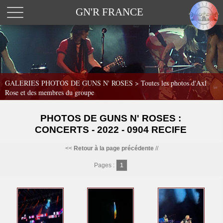
GN'R FRANCE
GALERIES PHOTOS DE GUNS N' ROSES >
Toutes les photos d'Axl
Rose et des membres du groupe
PHOTOS DE GUNS N' ROSES :
CONCERTS - 2022 - 0904 RECIFE
<<
Retour à la page précédente
//
Pages :
1