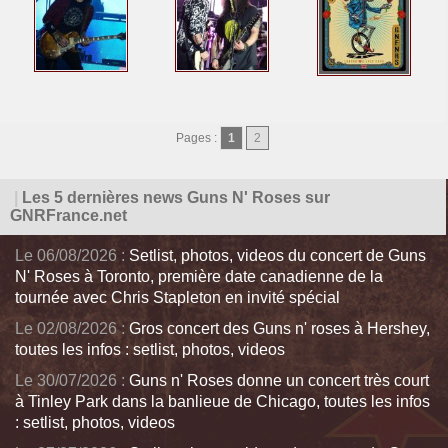
Pages :
1
2
|
Les 5 dernières news Guns N' Roses sur
GNRFrance.net
Le 06/08/2026 :
Setlist, photos, videos du concert de Guns
N' Roses à Toronto, première date canadienne de la
tournée avec Chris Stapleton en invité spécial
Le 02/08/2026 :
Gros concert des Guns n' roses à Hershey,
toutes les infos : setlist, photos, videos
Le 30/07/2026 :
Guns n' Roses donne un concert très court
à Tinley Park dans la banlieue de Chicago, toutes les infos
: setlist, photos, videos