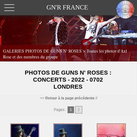
GN'R FRANCE
GALERIES PHOTOS DE GUNS N' ROSES >
Toutes les photos d'Axl
Rose et des membres du groupe
PHOTOS DE GUNS N' ROSES :
CONCERTS - 2022 - 0702
LONDRES
<<
Retour à la page précédente
//
Pages :
1
2