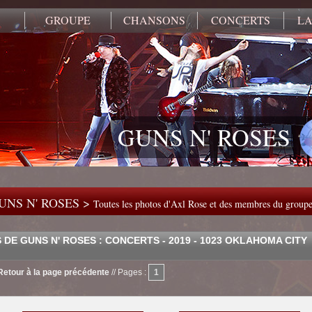
GROUPE
CHANSONS
CONCERTS
LA
GUNS N' ROSES
UNS N' ROSES >
Toutes les photos d'Axl Rose et des membres du group
DE GUNS N' ROSES : CONCERTS - 2019 - 1023 OKLAHOMA CITY
Retour à la page précédente
//
Pages :
1