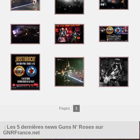
Pages :
1
|
Les 5 dernières news Guns N' Roses sur
GNRFrance.net