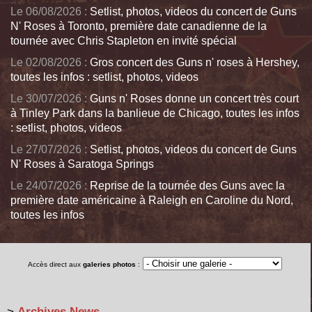
Le 06/08/2026 :
Setlist, photos, videos du concert de Guns
N' Roses à Toronto, première date canadienne de la
tournée avec Chris Stapleton en invité spécial
Le 02/08/2026 :
Gros concert des Guns n' roses à Hershey,
toutes les infos : setlist, photos, videos
Le 30/07/2026 :
Guns n' Roses donne un concert très court
à Tinley Park dans la banlieue de Chicago, toutes les infos
: setlist, photos, videos
Le 27/07/2026 :
Setlist, photos, videos du concert de Guns
N' Roses à Saratoga Springs
Le 24/07/2026 :
Reprise de la tournée des Guns avec la
première date américaine à Raleigh en Caroline du Nord,
toutes les infos
Accès direct aux
galeries photos
:
>
Archives News