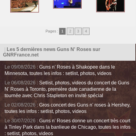
Pages :
1
2
3
4
|
Les 5 dernières news Guns N' Roses sur
GNRFrance.net
Le 09/08/2026 :
Guns n' Roses à Shakopee dans le
Minnesota, toutes les infos : setlist, photos, videos
Le 06/08/2026 :
Setlist, photos, videos du concert de Guns
N' Roses à Toronto, première date canadienne de la
tournée avec Chris Stapleton en invité spécial
Le 02/08/2026 :
Gros concert des Guns n' roses à Hershey,
toutes les infos : setlist, photos, videos
Le 30/07/2026 :
Guns n' Roses donne un concert très court
à Tinley Park dans la banlieue de Chicago, toutes les infos
: setlist, photos, videos