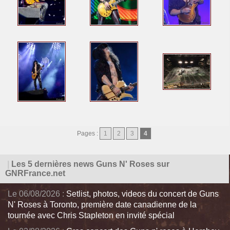
Pages :
1
2
3
4
|
Les 5 dernières news Guns N' Roses sur
GNRFrance.net
Le 06/08/2026 :
Setlist, photos, videos du concert de Guns
N' Roses à Toronto, première date canadienne de la
tournée avec Chris Stapleton en invité spécial